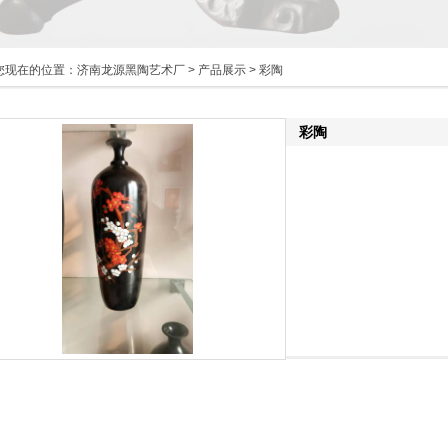
您现在的位置：
济南龙源黑陶艺术厂
>
产品展示
> 彩陶
彩陶